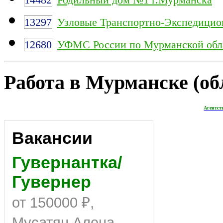
13297
Узловые Транспортно-Экспедицио
12680
УФМС России по Мурманской обл
Работа в Мурманске (обл
Агентст
Вакансии
Гувернантка/
Гувернер
от 150000 ₽,
Мусатян Алена