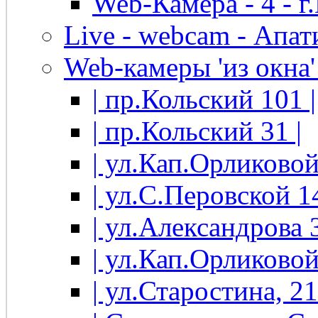
Web-Камера - 4 - 
Live - webcam - Апати
Web-камеры 'из окна' 
| пр.Кольский 101 |
| пр.Кольский 31 |
| ул.Кап.Орликовой
| ул.С.Перовской 14
| ул.Александрова 3
| ул.Кап.Орликовой
| ул.Старостина, 21