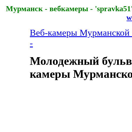
Мурманск - вебкамеры - 'spravka51' 
w
Веб-камеры Мурманской о
-
Молодежный бульва
камеры Мурманской