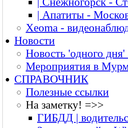
| Снежногорск - Ст
| Апатиты - Москов
Xeoma - видеонаблю
Новости
Новость 'одного дня'
Мероприятия в Мурм
СПРАВОЧНИК
Полезные ссылки
На заметку! =>>
ГИБДД | водительс