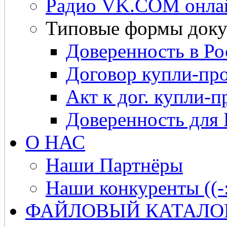
Радио VK.COM онла
Типовые формы доку
Доверенность в Ро
Договор купли-про
Акт к дог. купли-п
Доверенность для
О НАС
Наши Партнёры
Наши конкуренты ((-
ФАЙЛОВЫЙ КАТАЛО