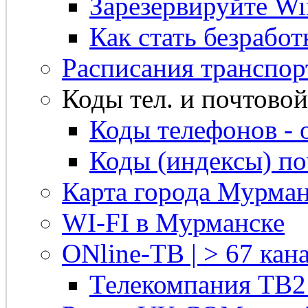
Зарезервируйте Win
Как стать безрабо
Расписания транспор
Коды тел. и почтовой 
Коды телефонов - 
Коды (индексы) п
Карта города Мурман
WI-FI в Мурманске
ONline-ТВ | > 67 кана
Телекомпания ТВ2