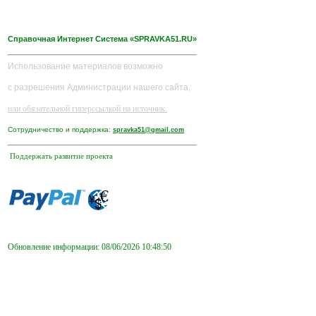
Справочная Интернет Система «SPRAVKA51.RU»
Использование материалов возможно
с разрешения Администрации нашего сайта,
или обязательной гиперссылкой на источник.
Сотрудничество и поддержка:
spravka51@gmail.com
Поддержать развитие проекта
Обновление информации: 08/06/2026 10:48:50