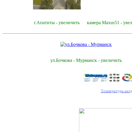
г.Апатиты - увеличить
камера Maxus51 - уве
ул.Бочкова - Мурманск - увеличить
Температура воз