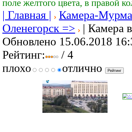
поле желтого цвета, в правой к
| Главная |
Камера-Мурма
Оленегорск =>
| Камера в
Обновлено 15.06.2018 16:
Рейтинг:
/ 4
плохо
отлично