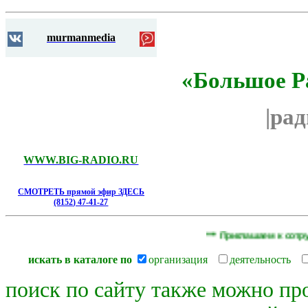
murmanmedia
«Большое Р
|ра
WWW.BIG-RADIO.RU
СМОТРЕТЬ прямой эфир ЗДЕСЬ
(8152) 47-41-27
*** Приглашаем к сотрудни
искать в каталоге по
организация
деятельность
поиск по сайту также можно пр