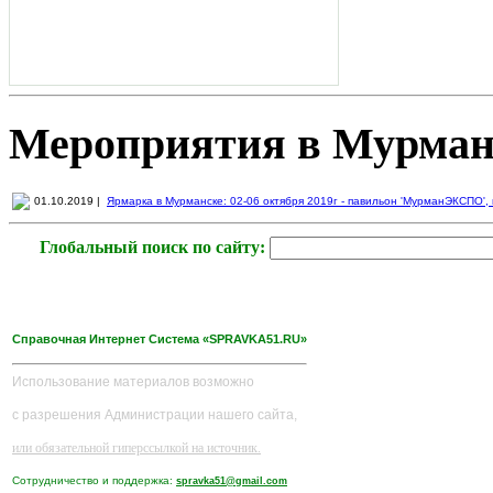
Мероприятия в Мурман
01.10.2019 |
Ярмарка в Мурманске: 02-06 октября 2019г - павильон 'МурманЭКСПО', пр
Глобальный поиск по сайту:
Справочная Интернет Система «SPRAVKA51.RU»
Использование материалов возможно
с разрешения Администрации нашего сайта,
или обязательной гиперссылкой на источник.
Сотрудничество и поддержка:
spravka51@gmail.com