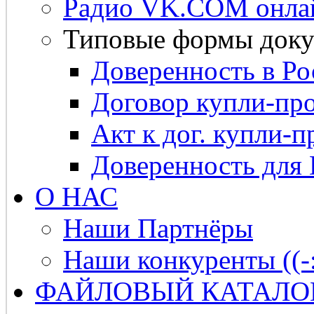
Радио VK.COM онла
Типовые формы доку
Доверенность в Ро
Договор купли-про
Акт к дог. купли-п
Доверенность для
О НАС
Наши Партнёры
Наши конкуренты ((-
ФАЙЛОВЫЙ КАТАЛО