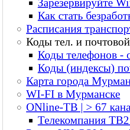
Зарезервируйте Win
Как стать безрабо
Расписания транспор
Коды тел. и почтовой 
Коды телефонов - 
Коды (индексы) п
Карта города Мурман
WI-FI в Мурманске
ONline-ТВ | > 67 кана
Телекомпания ТВ2