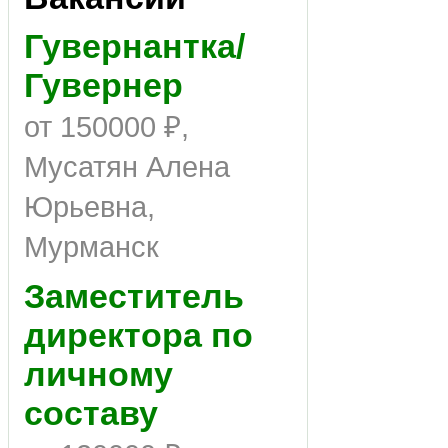
Гувернантка/
Гувернер
от 150000 ₽,
Мусатян Алена
Юрьевна,
Мурманск
Заместитель
директора по
личному
составу