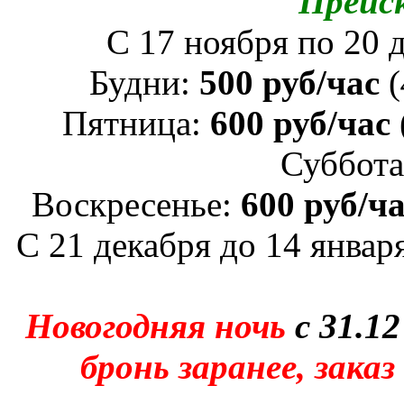
Прейс
C 17 ноября по 20 д
Будни:
500 руб/час
(
Пятница:
600 руб/час
Суббот
Воскресенье:
600 руб/ч
С 21 декабря до 14 января
Новогодняя ночь
с 31.12
бронь заранее, заказ