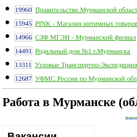
19960
Правительство Мурманской облас
15945
PINK - Магазин интимных товаро
14966
СЗФ МГЭИ - Мурманский филиал
14491
Родильный дом №1 г.Мурманска
13311
Узловые Транспортно-Экспедицио
12687
УФМС России по Мурманской обл
Работа в Мурманске (обл
Агентст
Вакансии