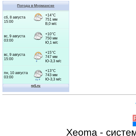
Погода в Мурманске
Xeoma - систе