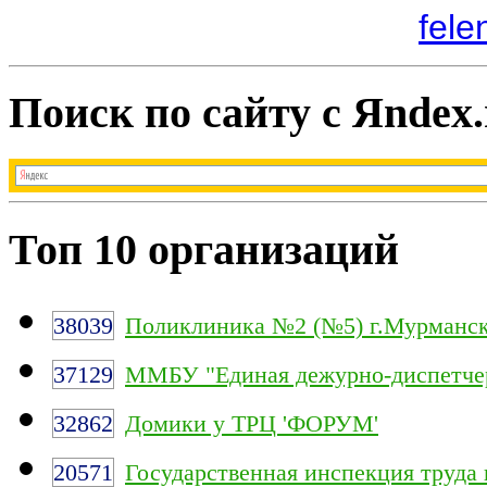
fele
Поиск по сайту с Яndex.
Топ 10 организаций
38039
Поликлиника №2 (№5) г.Мурманс
37129
ММБУ "Единая дежурно-диспетчер
32862
Домики у ТРЦ 'ФОРУМ'
20571
Государственная инспекция труда