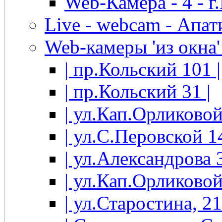
Web-Камера - 4 - 
Live - webcam - Апати
Web-камеры 'из окна' 
| пр.Кольский 101 |
| пр.Кольский 31 |
| ул.Кап.Орликовой
| ул.С.Перовской 14
| ул.Александрова 3
| ул.Кап.Орликовой
| ул.Старостина, 21