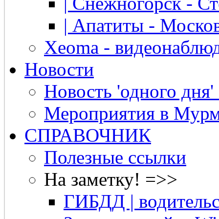
| Снежногорск - Ст
| Апатиты - Москов
Xeoma - видеонаблю
Новости
Новость 'одного дня'
Мероприятия в Мурм
СПРАВОЧНИК
Полезные ссылки
На заметку! =>>
ГИБДД | водительс