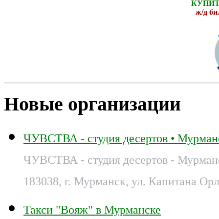
КУПИТ
ж
/д б
Новые организации
ЧУВСТВА - студия десертов • Мурман
ЧУВСТВА - студия десертов - Мурман
183038, г. Мурманск, ул. Капитана Орл
Такси "Вояж" в Мурманске