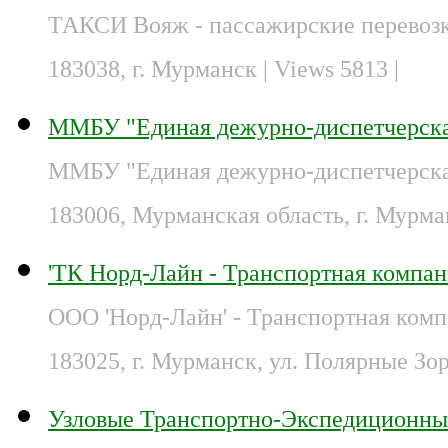
ТАКСИ Вояж - пассажирские перевозк
183038, г. Мурманск
| Views 5813 |
ММБУ "Единая дежурно-диспетчерска
ММБУ "Единая дежурно-диспетчерская
183006, Мурманская область, г. Мурман
'ТК Норд-Лайн - Транспортная компа
ООО 'Норд-Лайн' - Транспортная ком
183025, г. Мурманск, ул. Полярные Зор
Узловые Транспортно-Экспедиционны