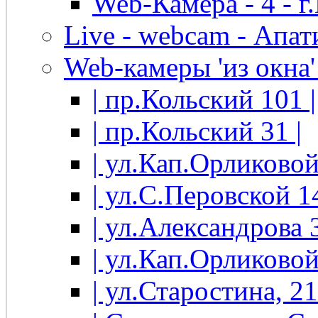
Web-Камера - 4 - 
Live - webcam - Апати
Web-камеры 'из окна' 
| пр.Кольский 101 |
| пр.Кольский 31 |
| ул.Кап.Орликовой
| ул.С.Перовской 14
| ул.Александрова 3
| ул.Кап.Орликовой
| ул.Старостина, 21