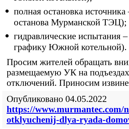
полная остановка источника 
останова Мурманской ТЭЦ);
гидравлические испытания – с
графику Южной котельной).
Просим жителей обращать вни
размещаемую УК на подъездах
отключений. Приносим извинен
Опубликовано 04.05.2022
https://www.murmantec.com/ne
otklyuchenij-dlya-ryada-dom