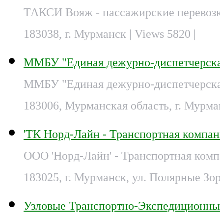
ТАКСИ Вояж - пассажирские перевозк
183038, г. Мурманск
| Views 5820 |
ММБУ "Единая дежурно-диспетчерска
ММБУ "Единая дежурно-диспетчерская
183006, Мурманская область, г. Мурман
'ТК Норд-Лайн - Транспортная компа
ООО 'Норд-Лайн' - Транспортная ком
183025, г. Мурманск, ул. Полярные Зор
Узловые Транспортно-Экспедиционны