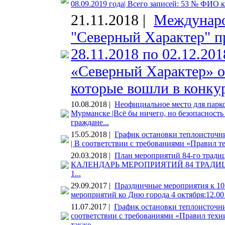
08.09.2019 года| Всего записей: 53 № ФИО к
21.11.2018 |
Междунаро
"Северный Характер" п
28.11.2018 по 02.12.20
«Северный Характер» о
которые вошли в конкур
10.08.2018 |
Неофициальное место для парк
Мурманске |Всё бы ничего, но безопасность
граждане...
15.05.2018 |
График остановки теплоисточн
| В соответствии с требованиями «Правил т
20.03.2018 |
План мероприятий 84-го традиц
КАЛЕНДАРЬ МЕРОПРИЯТИЙ 84 ТРАД
1...
29.09.2017 |
Праздничные мероприятия к 101
мероприятий ко Дню города 4 октября:12.00
11.07.2017 |
График остановки теплоисточн
соответствии с требованиями «Правил техн
также...