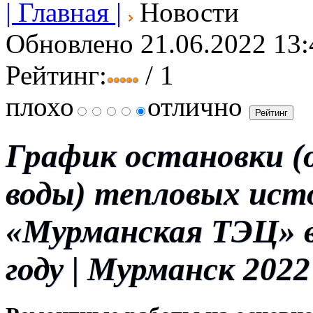
| Главная |
Новости
Обновлено 21.06.2022 13:
Рейтинг:
/ 1
плохо
отлично
График остановки (
воды) тепловых ист
«Мурманская ТЭЦ» в
году
| Мурманск 2022