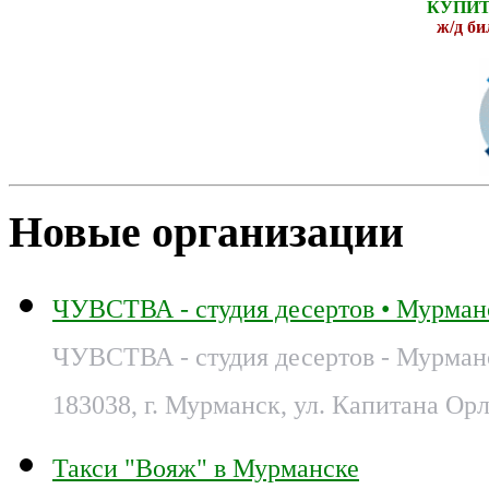
КУПИТ
ж
/д б
Новые организации
ЧУВСТВА - студия десертов • Мурман
ЧУВСТВА - студия десертов - Мурман
183038, г. Мурманск, ул. Капитана Орл
Такси "Вояж" в Мурманске