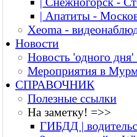
| Снежногорск - Ст
| Апатиты - Москов
Xeoma - видеонаблю
Новости
Новость 'одного дня'
Мероприятия в Мурм
СПРАВОЧНИК
Полезные ссылки
На заметку! =>>
ГИБДД | водительс