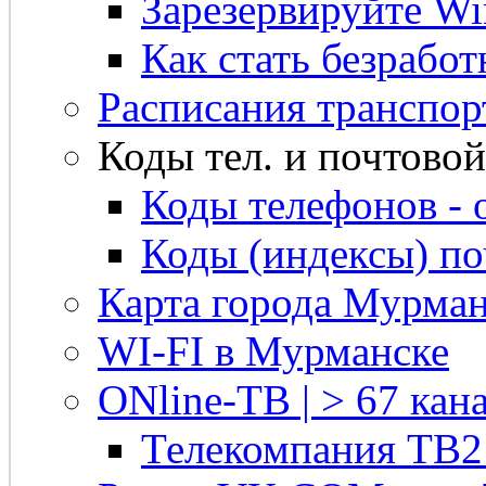
Зарезервируйте Win
Как стать безрабо
Расписания транспор
Коды тел. и почтовой 
Коды телефонов - 
Коды (индексы) п
Карта города Мурман
WI-FI в Мурманске
ONline-ТВ | > 67 кана
Телекомпания ТВ2