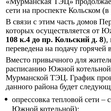
«Мурманская ТЭЦ» продолжает
сети на проспекте Кольском (в 
В связи с этим часть домов Пе
которых осуществляется от Ю
108 к.4 до пр. Кольский д. 8
),
переведена на подачу горячей
Вместо привычного для жител
расписанию Южной котельной в
Мурманской ТЭЦ. График пров
данного района будет следующ
опрессовка тепловой сети – 
Южной котельной);