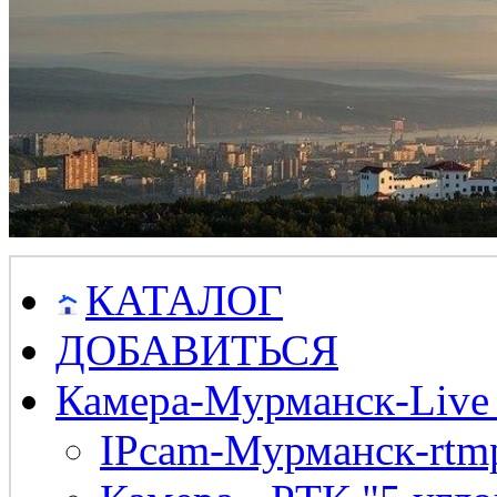
КАТАЛОГ
ДОБАВИТЬСЯ
Камера-Мурманск-Live
IPcam-Мурманск-rtmp