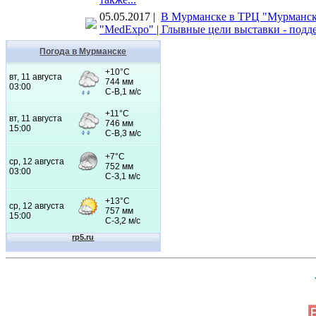
05.05.2017 |
В Мурманске в ТРЦ "Мурманск 
"MedExpo" | Глывные цели выставки - подде
Погода в Мурманске