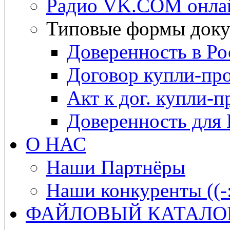
Радио VK.COM онла
Типовые формы доку
Доверенность в Ро
Договор купли-про
Акт к дог. купли-п
Доверенность для
О НАС
Наши Партнёры
Наши конкуренты ((-
ФАЙЛОВЫЙ КАТАЛО