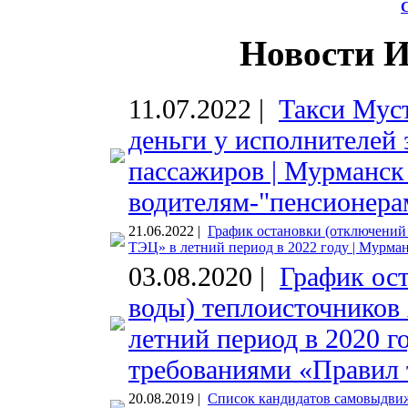
Новости 
11.07.2022 |
Такси Муст
деньги у исполнителей 
пассажиров | Мурманск
водителям-"пенсионерам
21.06.2022 |
График остановки (отключений
ТЭЦ» в летний период в 2022 году | Мурман
03.08.2020 |
График ос
воды) теплоисточнико
летний период в 2020 го
требованиями «Правил т
20.08.2019 |
Список кандидатов самовыдвиж