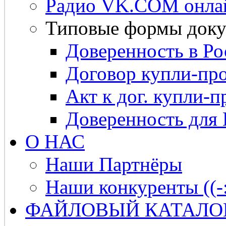
Радио VK.COM онла
Типовые формы доку
Доверенность в Ро
Договор купли-про
Акт к дог. купли-п
Доверенность для
О НАС
Наши Партнёры
Наши конкуренты ((-
ФАЙЛОВЫЙ КАТАЛО