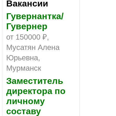
Вакансии
Гувернантка/
Гувернер
от 150000 ₽,
Мусатян Алена
Юрьевна,
Мурманск
Заместитель
директора по
личному
составу