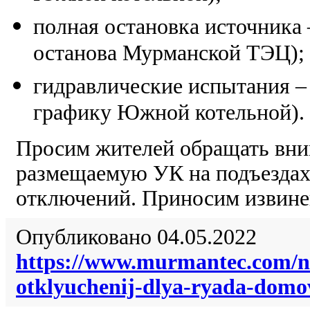
полная остановка источника 
останова Мурманской ТЭЦ);
гидравлические испытания – с
графику Южной котельной).
Просим жителей обращать вни
размещаемую УК на подъездах
отключений. Приносим извинен
Опубликовано 04.05.2022
https://www.murmantec.com/ne
otklyuchenij-dlya-ryada-dom