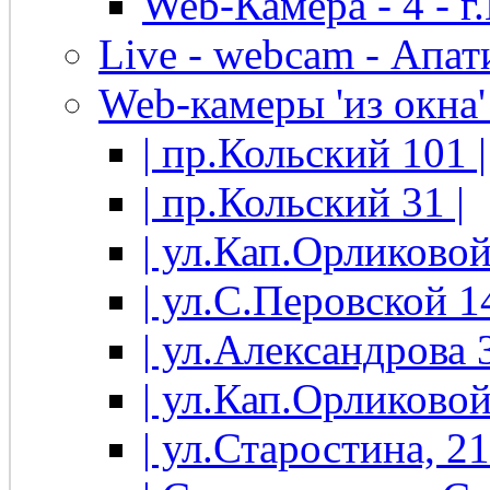
Web-Камера - 4 - 
Live - webcam - Апати
Web-камеры 'из окна' 
| пр.Кольский 101 |
| пр.Кольский 31 |
| ул.Кап.Орликовой
| ул.С.Перовской 14
| ул.Александрова 3
| ул.Кап.Орликовой
| ул.Старостина, 21