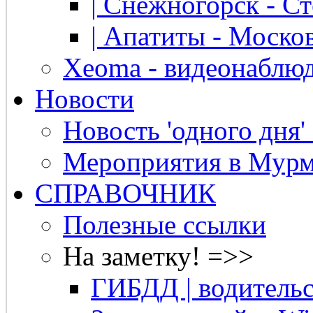
| Снежногорск - Ст
| Апатиты - Москов
Xeoma - видеонаблю
Новости
Новость 'одного дня'
Мероприятия в Мурм
СПРАВОЧНИК
Полезные ссылки
На заметку! =>>
ГИБДД | водительс