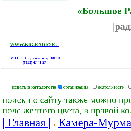
«Большое Р
|ра
WWW.BIG-RADIO.RU
СМОТРЕТЬ прямой эфир ЗДЕСЬ
(8152) 47-41-27
искать в каталоге по
организация
деятельность
поиск по сайту также можно пр
поле желтого цвета, в правой к
| Главная |
Камера-Мурма