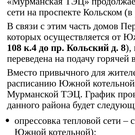
«Мурманская ТЭЦ» продолжает
сети на проспекте Кольском (в 
В связи с этим часть домов Пе
которых осуществляется от Ю
108 к.4 до пр. Кольский д. 8
),
переведена на подачу горячей
Вместо привычного для жител
расписанию Южной котельной в
Мурманской ТЭЦ. График пров
данного района будет следующ
опрессовка тепловой сети – 
Южной котельной);