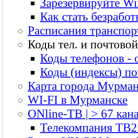
Зарезервируйте Win
Как стать безрабо
Расписания транспор
Коды тел. и почтовой 
Коды телефонов - 
Коды (индексы) п
Карта города Мурман
WI-FI в Мурманске
ONline-ТВ | > 67 кана
Телекомпания ТВ2