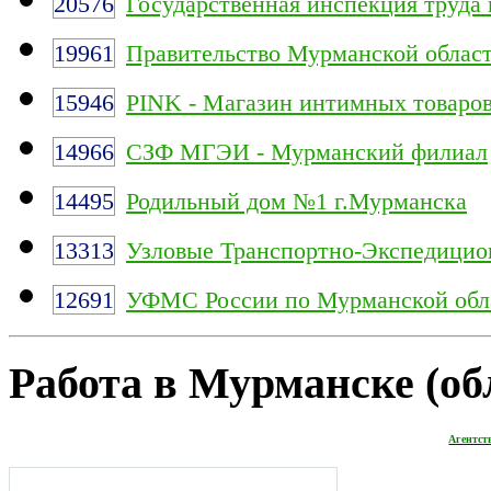
20576
Государственная инспекция труда
19961
Правительство Мурманской облас
15946
PINK - Магазин интимных товаро
14966
СЗФ МГЭИ - Мурманский филиал
14495
Родильный дом №1 г.Мурманска
13313
Узловые Транспортно-Экспедицио
12691
УФМС России по Мурманской обл
Работа в Мурманске (обл
Агентст