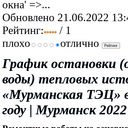
окна' =>...
Обновлено 21.06.2022 13:
Рейтинг:
/ 1
плохо
отлично
График остановки (
воды) тепловых ист
«Мурманская ТЭЦ» в
году
| Мурманск 2022