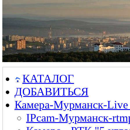
КАТАЛОГ
ДОБАВИТЬСЯ
Камера-Мурманск-Live
IPcam-Мурманск-rtmp