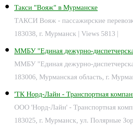
Такси "Вояж" в Мурманске
ТАКСИ Вояж - пассажирские перевозк
183038, г. Мурманск
| Views 5813 |
ММБУ "Единая дежурно-диспетчерска
ММБУ "Единая дежурно-диспетчерская
183006, Мурманская область, г. Мурман
'ТК Норд-Лайн - Транспортная компа
ООО 'Норд-Лайн' - Транспортная ком
183025, г. Мурманск, ул. Полярные Зор