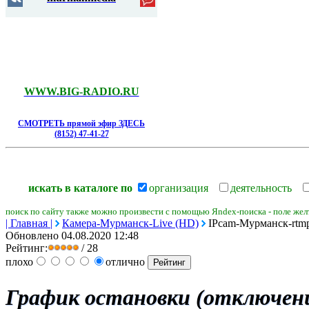
WWW.BIG-RADIO.RU
СМОТРЕТЬ прямой эфир ЗДЕСЬ
(8152) 47-41-27
искать в каталоге по
организация
деятельность
поиск по сайту также можно произвести с помощью Яndex-поиска - поле желт
| Главная |
Камера-Мурманск-Live (HD)
IPcam-Мурманск-rtmp-
Обновлено 04.08.2020 12:48
Рейтинг:
/ 28
плохо
отлично
График остановки (отключени