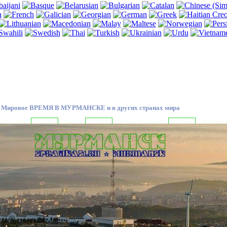
Мировое ВРЕМЯ В МУРМАНСКЕ и в других странах мира
ины - Киев
23:52:14
Москва
23:52:14
Норильск - Бангкок
03:52:14
Иркутск -