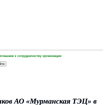
шаем к сотрудничеству организации и индивидуальных предпринимат
иков АО «Мурманская ТЭЦ» в