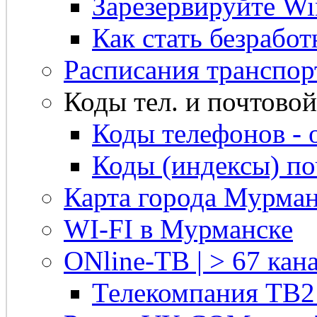
Зарезервируйте Win
Как стать безрабо
Расписания транспор
Коды тел. и почтовой 
Коды телефонов - 
Коды (индексы) п
Карта города Мурман
WI-FI в Мурманске
ONline-ТВ | > 67 кана
Телекомпания ТВ2