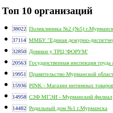
Топ 10 организаций
38022
Поликлиника №2 (№5) г.Мурманс
37114
ММБУ "Единая дежурно-диспетчер
32850
Домики у ТРЦ 'ФОРУМ'
20563
Государственная инспекция труда
19951
Правительство Мурманской облас
15936
PINK - Магазин интимных товаро
14958
СЗФ МГЭИ - Мурманский филиал
14482
Родильный дом №1 г.Мурманска