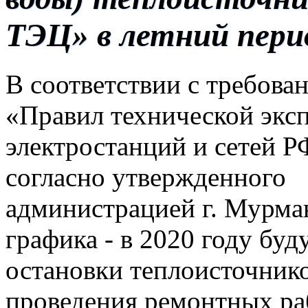
ТЭЦ» в летний перио
В соответствии с требова
«Правил технической экс
электростанций и сетей Р
согласно утвержденного
администрацией г. Мурма
графика - в 2020 году бу
остановки теплоисточни
проведения ремонтных ра