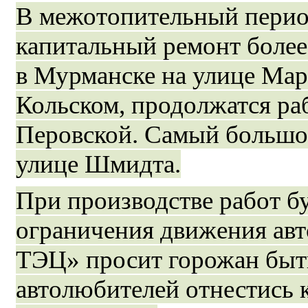
В межотопительный перио
капитальный ремонт более
в Мурманске на улице Мар
Кольском, продолжатся ра
Перовской. Самый большой
улице Шмидта.
При производстве работ б
ограничения движения ав
ТЭЦ» просит горожан быт
автолюбителей отнестись к