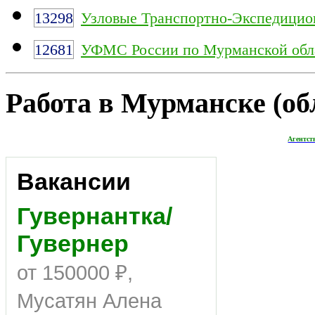
13298
Узловые Транспортно-Экспедицио
12681
УФМС России по Мурманской обл
Работа в Мурманске (обл
Агентст
Вакансии
Гувернантка/
Гувернер
от 150000 ₽,
Мусатян Алена