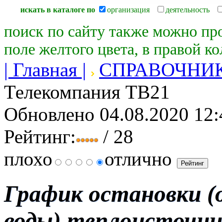
искать в каталоге по
организация
деятельность
поиск по сайту также можно пр
поле желтого цвета, в правой к
| Главная |
СПРАВОЧНИ
Телекомпания ТВ21
Обновлено 04.08.2020 12:
Рейтинг:
/ 28
плохо
отлично
График остановки (
воды) теплоисточни