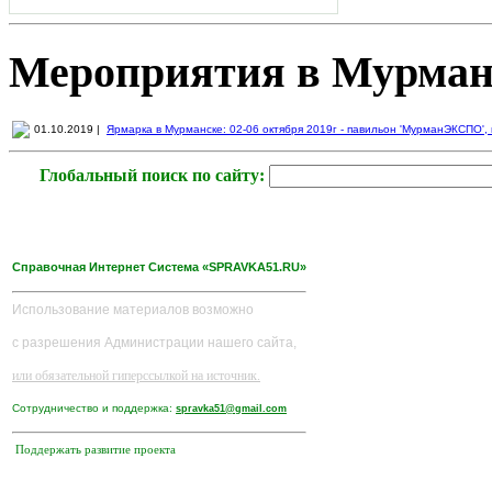
Мероприятия в Мурман
01.10.2019 |
Ярмарка в Мурманске: 02-06 октября 2019г - павильон 'МурманЭКСПО', пр
Глобальный поиск по сайту:
Справочная Интернет Система «SPRAVKA51.RU»
Использование материалов возможно
с разрешения Администрации нашего сайта,
или обязательной гиперссылкой на источник.
Сотрудничество и поддержка:
spravka51@gmail.com
Поддержать развитие проекта