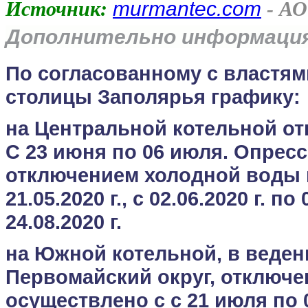
murmantec.com
Источник:
- АО
Дополнительно информация
По согласованному с властям
столицы Заполярья графику:
на Центральной котельной о
С 23 июня по 06 июля. Опрес
отключением холодной воды пр
21.05.2020 г., с 02.06.2020 г. по 
24.08.2020 г.
на Южной котельной, в веден
Первомайский округ, отключе
осуществлено с с 21 июля по 