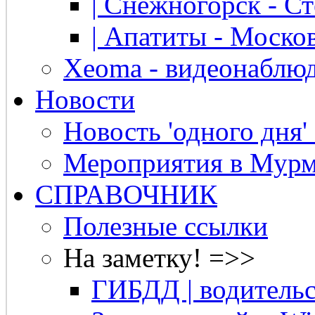
| Снежногорск - Ст
| Апатиты - Москов
Xeoma - видеонаблю
Новости
Новость 'одного дня'
Мероприятия в Мурм
СПРАВОЧНИК
Полезные ссылки
На заметку! =>>
ГИБДД | водительс