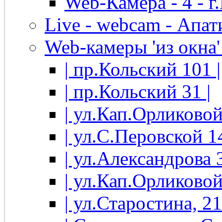
Web-Камера - 4 - 
Live - webcam - Апати
Web-камеры 'из окна' 
| пр.Кольский 101 |
| пр.Кольский 31 |
| ул.Кап.Орликовой
| ул.С.Перовской 14
| ул.Александрова 3
| ул.Кап.Орликовой
| ул.Старостина, 21