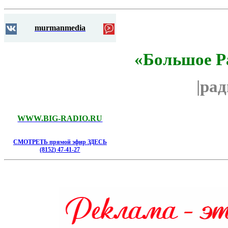
murmanmedia
«Большое Р
|ра
WWW.BIG-RADIO.RU
СМОТРЕТЬ прямой эфир ЗДЕСЬ
(8152) 47-41-27