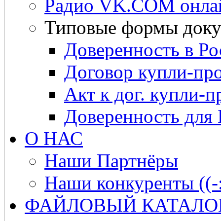
Радио VK.COM онла
Типовые формы доку
Доверенность в Ро
Договор купли-про
Акт к дог. купли-п
Доверенность для
О НАС
Наши Партнёры
Наши конкуренты ((-
ФАЙЛОВЫЙ КАТАЛО