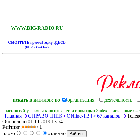
WWW.BIG-RADIO.RU
СМОТРЕТЬ прямой эфир ЗДЕСЬ
(8152) 47-41-27
искать в каталоге по
организация
деятельность
поиск по сайту также можно произвести с помощью Яndex-поиска - поле желт
| Главная |
СПРАВОЧНИК
ONline-ТВ | > 67 каналов |
Телек
Обновлено 01.10.2019 13:54
Рейтинг:
/ 1
плохо
отлично