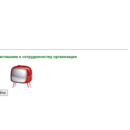
шаем к сотрудничеству организации и индивидуальных предпринимат