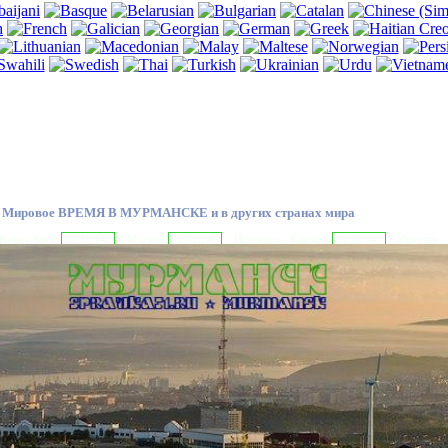
Мировое ВРЕМЯ В МУРМАНСКЕ и в других странах мира
ины - Киев
05:31:15
Москва
05:31:15
Норильск - Бангкок
09:31:15
Иркутск -