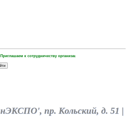
глашаем к сотрудничеству организации и индивидуальных предприним
манЭКСПО',
пр. Кольский, д. 51
|