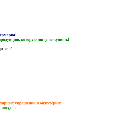
 ярмарка!
продукцию, которую нигде не купишь!
ителей,
велирных украшений и бижутерии!
 посуды.