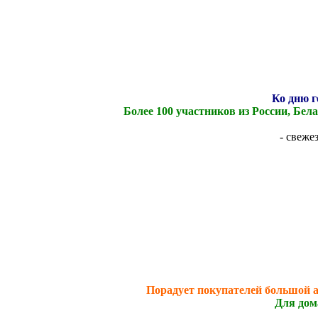
Ко дню г
Более 100 участников из России, Бе
- свеж
Порадует покупателей большой а
Для дом