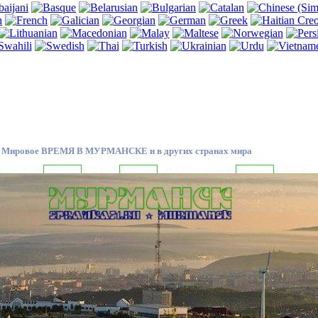
Мировое ВРЕМЯ В МУРМАНСКЕ и в других странах мира
ины - Киев
02:55:18
Москва
02:55:18
Норильск - Бангкок
06:55:18
Иркутск -