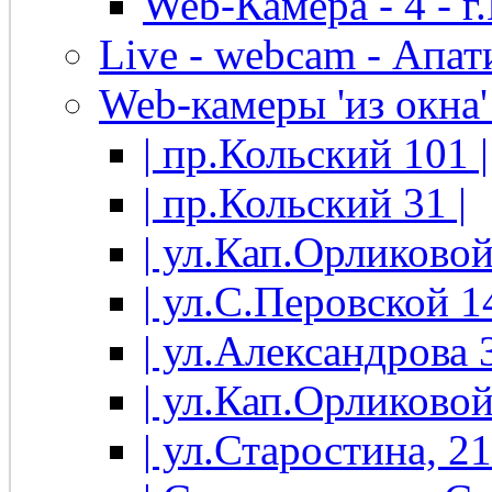
Web-Камера - 4 - 
Live - webcam - Апати
Web-камеры 'из окна' 
| пр.Кольский 101 |
| пр.Кольский 31 |
| ул.Кап.Орликовой
| ул.С.Перовской 14
| ул.Александрова 3
| ул.Кап.Орликовой
| ул.Старостина, 21