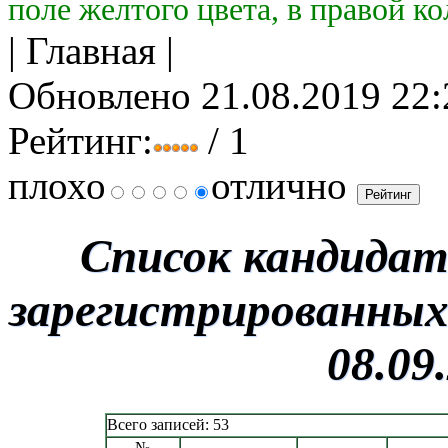
поле желтого цвета, в правой к
| Главная |
Обновлено 21.08.2019 22:
Рейтинг:
/ 1
плохо
отлично
Список кандидат
зарегистрированных
08.09
Всего записей: 53
№