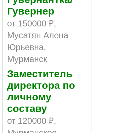
Гувернер
от 150000 ₽,
Мусатян Алена
Юрьевна,
Мурманск
Заместитель
директора по
личному
составу
от 120000 ₽,
Мурманское