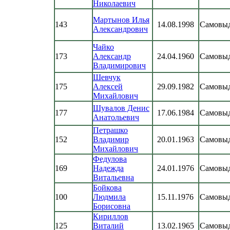
Николаевич
Мартынов Илья
143
14.08.1998
Самовы
Александрович
Чайко
173
Александр
24.04.1960
Самовы
Владимирович
Шевчук
175
Алексей
29.09.1982
Самовы
Михайлович
Шувалов Денис
177
17.06.1984
Самовы
Анатольевич
Петрашко
152
Владимир
20.01.1963
Самовы
Михайлович
Федулова
169
Надежда
24.01.1976
Самовы
Витальевна
Бойкова
100
Людмила
15.11.1976
Самовы
Борисовна
Кириллов
125
Виталий
13.02.1965
Самовы