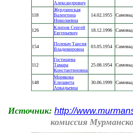
Александрович
Журдзинская
118
Валентина
14.02.1955
Самовы
Николаевна
Клипов Сергей
126
18.12.1996
Самовы
Евгеньевич
Полевач Таисия
154
03.05.1954
Самовы
Владимировна
Гостищева
112
Тамара
25.08.1954
Самовы
Константиновна
Морякова
148
Елизавета
30.06.1999
Самовы
Аркадьевна
http://www.murmans
Источник:
комиссия Мурманско