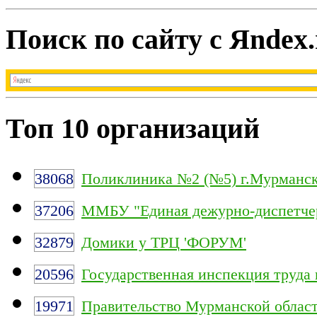
Поиск по сайту с Яndex.
Топ 10 организаций
38068
Поликлиника №2 (№5) г.Мурманс
37206
ММБУ "Единая дежурно-диспетчер
32879
Домики у ТРЦ 'ФОРУМ'
20596
Государственная инспекция труда
19971
Правительство Мурманской облас