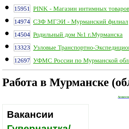
15951
PINK - Магазин интимных товаро
14974
СЗФ МГЭИ - Мурманский филиал
14504
Родильный дом №1 г.Мурманска
13323
Узловые Транспортно-Экспедицио
12697
УФМС России по Мурманской обл
Работа в Мурманске (обл
Агентст
Вакансии
Гувернантка/