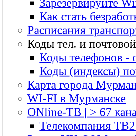
Зарезервируйте Win
Как стать безрабо
Расписания транспор
Коды тел. и почтовой 
Коды телефонов - 
Коды (индексы) п
Карта города Мурман
WI-FI в Мурманске
ONline-ТВ | > 67 кана
Телекомпания ТВ2