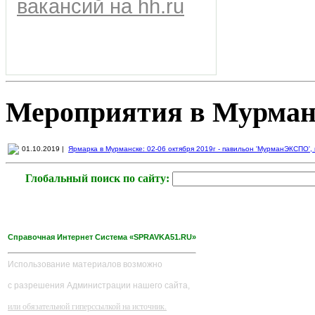
вакансий на hh.ru
Мероприятия в Мурман
01.10.2019 |
Ярмарка в Мурманске: 02-06 октября 2019г - павильон 'МурманЭКСПО', пр
Глобальный поиск по сайту:
Справочная Интернет Система «SPRAVKA51.RU»
Использование материалов возможно
с разрешения Администрации нашего сайта,
или обязательной гиперссылкой на источник.