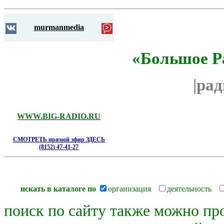
murmanmedia
«Большое Р
|ра
WWW.BIG-RADIO.RU
СМОТРЕТЬ прямой эфир ЗДЕСЬ
(8152) 47-41-27
искать в каталоге по
организация
деятельность
поиск по сайту также можно пр