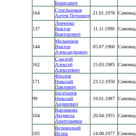
Борисович
Стрельников
164
21.01.1978
Самовы
Артем Петрович
Левченко
137
Виктор
11.11.1990
Самовы
Викторович
Мельников
144
Виктор
05.07.1960
Самовы
Александрович
Сласной
162
Алексей
15.03.1985
Самовы
Алексеевич
Фролов
171
Николай
23.12.1950
Самовы
Павлович
Богатырев
99
Николай
19.01.1987
Самовы
Андреевич
Варламова
104
Людмила
26.04.1955
Самовы
Анатольевна
Великоцкий
105
Игорь
14.08.1977
Самовы