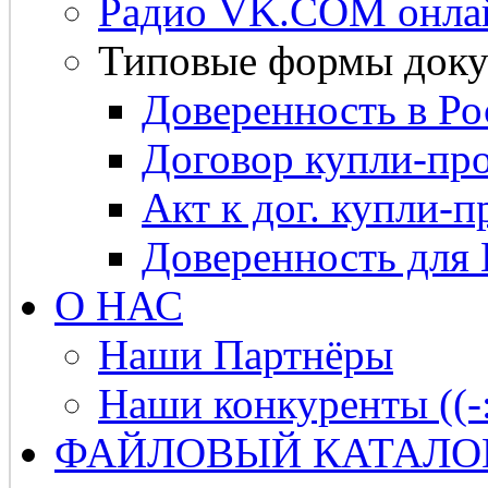
Радио VK.COM онла
Типовые формы доку
Доверенность в Ро
Договор купли-про
Акт к дог. купли-п
Доверенность для
О НАС
Наши Партнёры
Наши конкуренты ((-
ФАЙЛОВЫЙ КАТАЛО