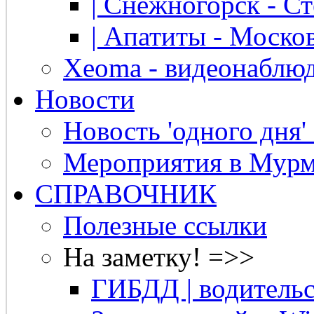
| Снежногорск - Ст
| Апатиты - Москов
Xeoma - видеонаблю
Новости
Новость 'одного дня'
Мероприятия в Мурм
СПРАВОЧНИК
Полезные ссылки
На заметку! =>>
ГИБДД | водительс