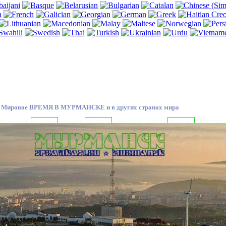
Мировое ВРЕМЯ В МУРМАНСКЕ и в других странах мира
ины - Киев
02:31:14
Москва
02:31:14
Норильск - Бангкок
06:31:14
Иркутск -