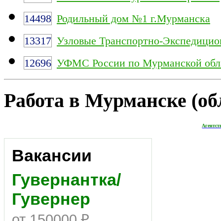
14498
Родильный дом №1 г.Мурманска
13317
Узловые Транспортно-Экспедицио
12696
УФМС России по Мурманской обл
Работа в Мурманске (обл
Агентст
Вакансии
Гувернантка/
Гувернер
от 150000 ₽,