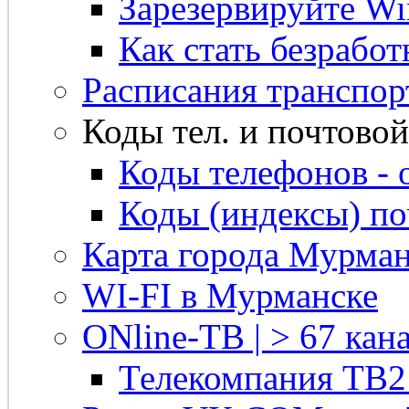
Зарезервируйте Win
Как стать безрабо
Расписания транспор
Коды тел. и почтовой 
Коды телефонов - 
Коды (индексы) п
Карта города Мурман
WI-FI в Мурманске
ONline-ТВ | > 67 кана
Телекомпания ТВ2