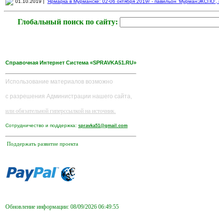
01.10.2019 |
Ярмарка в Мурманске: 02-06 октября 2019г - павильон 'МурманЭКСПО', пр
Глобальный поиск по сайту:
Справочная Интернет Система «SPRAVKA51.RU»
Использование материалов возможно
с разрешения Администрации нашего сайта,
или обязательной гиперссылкой на источник.
Сотрудничество и поддержка:
spravka51@gmail.com
Поддержать развитие проекта
Обновление информации: 08/09/2026 06:49:55