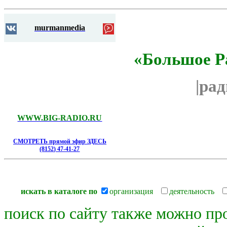
murmanmedia
«Большое Р
|ра
WWW.BIG-RADIO.RU
СМОТРЕТЬ прямой эфир ЗДЕСЬ
(8152) 47-41-27
искать в каталоге по
организация
деятельность
поиск по сайту также можно пр