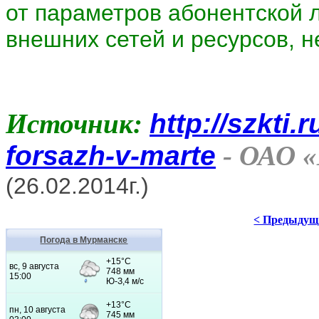
от параметров абонентской 
внешних сетей и ресурсов, 
Источник:
http://szkti.
forsazh-v-marte
- ОАО «
(26.02.2014г.)
< Предыдущ
Погода в Мурманске