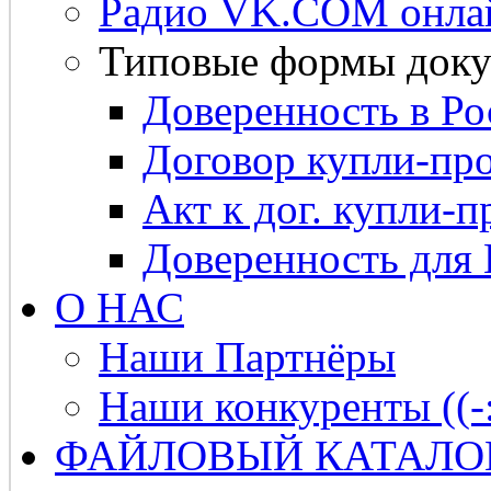
Радио VK.COM онла
Типовые формы доку
Доверенность в Ро
Договор купли-про
Акт к дог. купли-п
Доверенность для
О НАС
Наши Партнёры
Наши конкуренты ((-
ФАЙЛОВЫЙ КАТАЛО