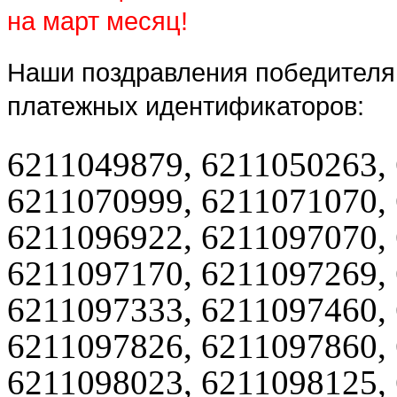
на март месяц!
Наши поздравления победителя
платежных идентификаторов:
6211049879, 6211050263,
6211070999, 6211071070,
6211096922, 6211097070,
6211097170, 6211097269,
6211097333, 6211097460,
6211097826, 6211097860,
6211098023, 6211098125,