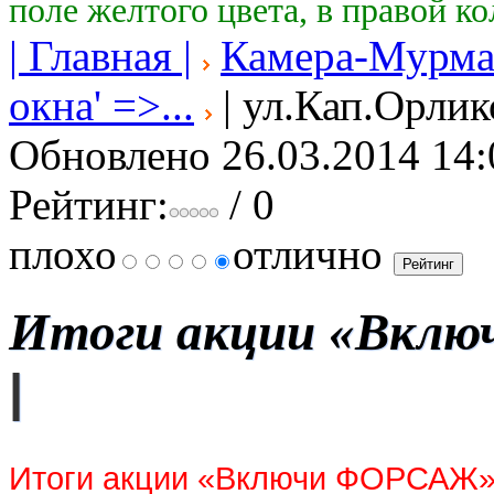
поле желтого цвета, в правой к
| Главная |
Камера-Мурма
окна' =>...
| ул.Кап.Орлик
Обновлено 26.03.2014 14:
Рейтинг:
/ 0
плохо
отлично
Итоги акции «Вклю
|
Итоги акции «Включи ФОРСАЖ» 