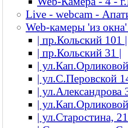
Web-Камера - 4 - 
Live - webcam - Апати
Web-камеры 'из окна' 
| пр.Кольский 101 |
| пр.Кольский 31 |
| ул.Кап.Орликовой
| ул.С.Перовской 14
| ул.Александрова 3
| ул.Кап.Орликовой
| ул.Старостина, 21