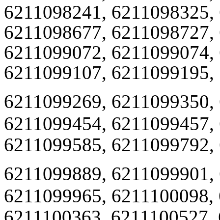
6211098241, 6211098325,
6211098677, 6211098727,
6211099072, 6211099074,
6211099107, 6211099195,
6211099269, 6211099350,
6211099454, 6211099457,
6211099585, 6211099792,
6211099889, 6211099901,
6211099965, 6211100098,
6211100363, 6211100527,