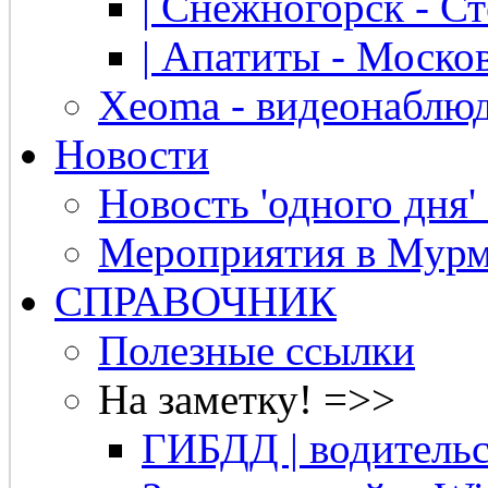
| Снежногорск - Ст
| Апатиты - Москов
Xeoma - видеонаблю
Новости
Новость 'одного дня'
Мероприятия в Мурм
СПРАВОЧНИК
Полезные ссылки
На заметку! =>>
ГИБДД | водительс