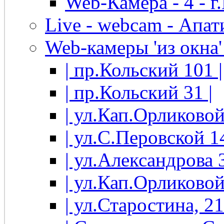
Web-Камера - 4 - 
Live - webcam - Апати
Web-камеры 'из окна' 
| пр.Кольский 101 |
| пр.Кольский 31 |
| ул.Кап.Орликовой
| ул.С.Перовской 14
| ул.Александрова 3
| ул.Кап.Орликовой
| ул.Старостина, 21