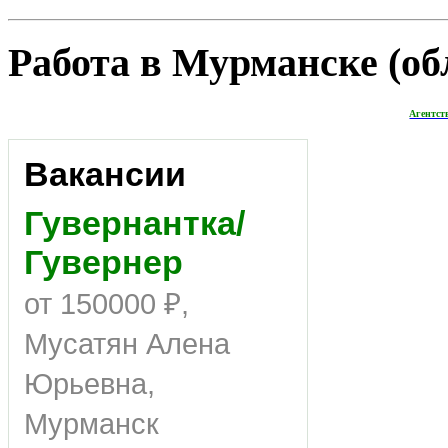
Работа в Мурманске (обл
Агентст
Вакансии
Гувернантка/
Гувернер
от 150000 ₽,
Мусатян Алена
Юрьевна,
Мурманск