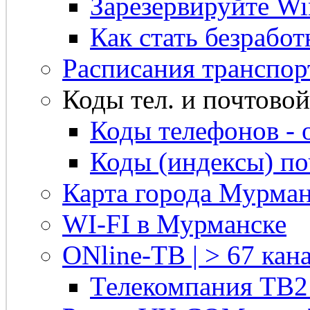
Зарезервируйте Win
Как стать безрабо
Расписания транспор
Коды тел. и почтовой 
Коды телефонов - 
Коды (индексы) п
Карта города Мурман
WI-FI в Мурманске
ONline-ТВ | > 67 кана
Телекомпания ТВ2