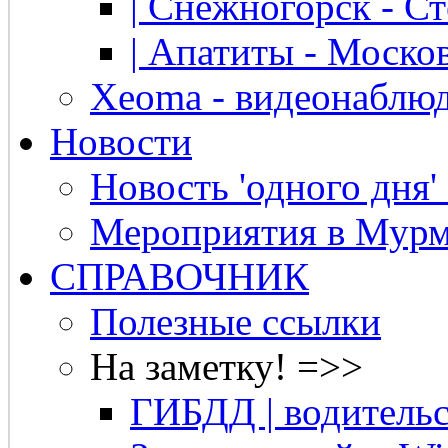
| Снежногорск - Ст
| Апатиты - Москов
Xeoma - видеонаблю
Новости
Новость 'одного дня'
Мероприятия в Мурм
СПРАВОЧНИК
Полезные ссылки
На заметку! =>>
ГИБДД | водительс