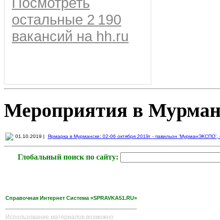
Посмотреть
остальные 2 190
вакансий на hh.ru
Мероприятия в Мурман
01.10.2019 |
Ярмарка в Мурманске: 02-06 октября 2019г - павильон 'МурманЭКСПО', пр
Глобальный поиск по сайту:
Справочная Интернет Система «SPRAVKA51.RU»
Использование материалов возможно