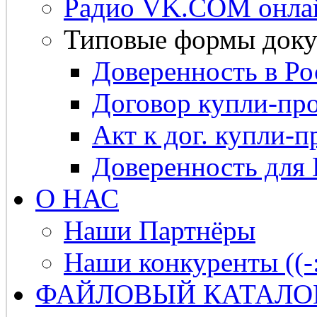
Радио VK.COM онла
Типовые формы доку
Доверенность в Ро
Договор купли-про
Акт к дог. купли-п
Доверенность для
О НАС
Наши Партнёры
Наши конкуренты ((-
ФАЙЛОВЫЙ КАТАЛО