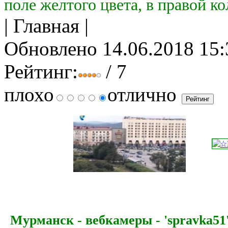
поле желтого цвета, в правой к
| Главная |
Обновлено 14.06.2018 15:
Рейтинг:
/ 7
плохо
отлично
Мурманск - вебкамеры - 'spravka51' 