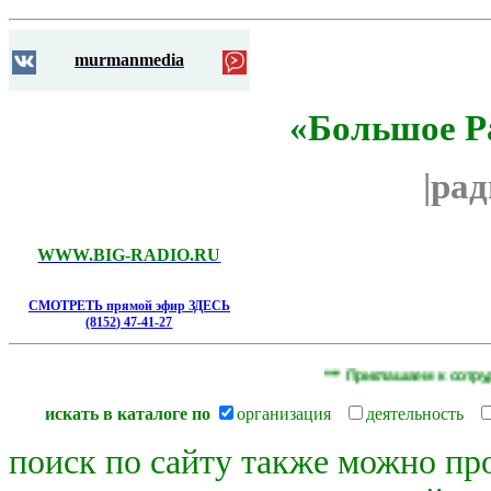
murmanmedia
«Большое Р
|ра
WWW.BIG-RADIO.RU
СМОТРЕТЬ прямой эфир ЗДЕСЬ
(8152) 47-41-27
*** Приглашаем к сотруднич
искать в каталоге по
организация
деятельность
поиск по сайту также можно пр