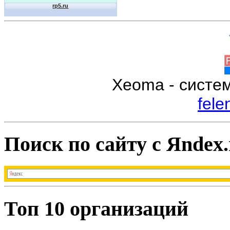
Xeoma - систе
fele
Поиск по сайту с Яndex.
Топ 10 организаций