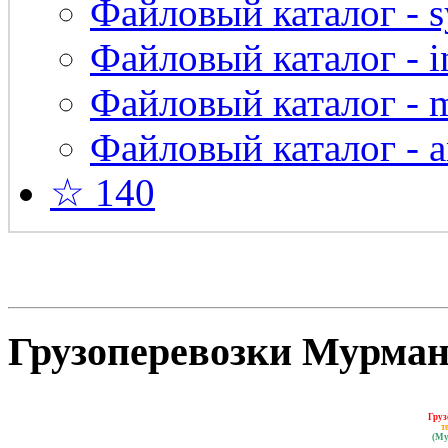
Файловый каталог - s
Файловый каталог - in
Файловый каталог - 
Файловый каталог - a
☆ 140
Грузоперевозки Мурманс
Груз
т
(Му