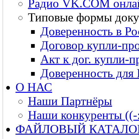
Радио VK.COM онла
Типовые формы доку
Доверенность в Ро
Договор купли-про
Акт к дог. купли-п
Доверенность для
О НАС
Наши Партнёры
Наши конкуренты ((-
ФАЙЛОВЫЙ КАТАЛО