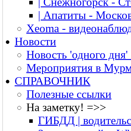
| Снежногорск - Ст
| Апатиты - Москов
Xeoma - видеонаблю
Новости
Новость 'одного дня'
Мероприятия в Мурм
СПРАВОЧНИК
Полезные ссылки
На заметку! =>>
ГИБДД | водительс