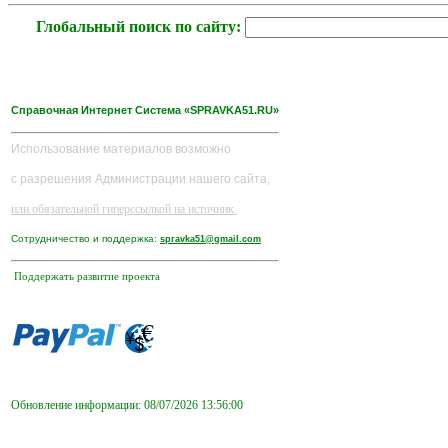
Глобальный поиск по сайту:
Справочная Интернет Система «SPRAVKA51.RU»
Использование материалов возможно
с разрешения Администрации нашего сайта,
или обязательной гиперссылкой на источник.
Сотрудничество и поддержка:
spravka51@gmail.com
Поддержать развитие проекта
Обновление информации: 08/07/2026 13:56:00