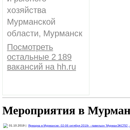
хозяйства
Мурманской
области, Мурманск
Посмотреть
остальные 2 189
вакансий на hh.ru
Мероприятия в Мурман
01.10.2019 |
Ярмарка в Мурманске: 02-06 октября 2019г - павильон 'МурманЭКСПО', пр