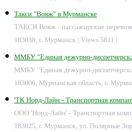
Такси "Вояж" в Мурманске
ТАКСИ Вояж - пассажирские перевозк
183038, г. Мурманск
| Views 5811 |
ММБУ "Единая дежурно-диспетчерска
ММБУ "Единая дежурно-диспетчерская
183006, Мурманская область, г. Мурман
'ТК Норд-Лайн - Транспортная компа
ООО 'Норд-Лайн' - Транспортная ком
183025, г. Мурманск, ул. Полярные Зор