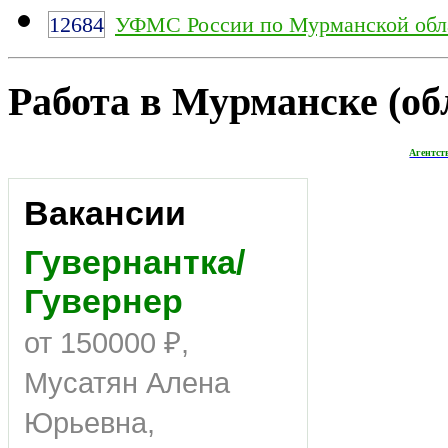
12684
УФМС России по Мурманской обл
Работа в Мурманске (обл
Агентст
Вакансии
Гувернантка/
Гувернер
от 150000 ₽,
Мусатян Алена
Юрьевна,