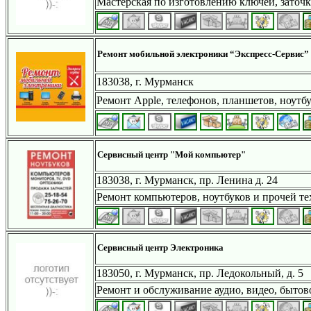
Мастерская по изготовлению ключей, заточ
Ремонт мобильной электроники “Экспресс-Сервис”
183038, г. Мурманск
Ремонт Apple, телефонов, планшетов, ноутбу
Сервисный центр "Мой компьютер"
183038, г. Мурманск, пр. Ленина д. 24
Ремонт компьютеров, ноутбуков и прочей т
Сервисный центр Электроника
183050, г. Мурманск, пр. Ледокольный, д. 5
Ремонт и обслуживание аудио, видео, бытов