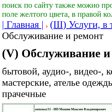
поиск по сайту также можно пр
поле желтого цвета, в правой к
| Главная |
(III) Услуги, в
Обслуживание и ремонт
(V) Обслуживание и
бытовой, аудио-, видео-,
мастерские, ателье одежды
прачечные
automax51 - ИП Машин Максим Владимирович