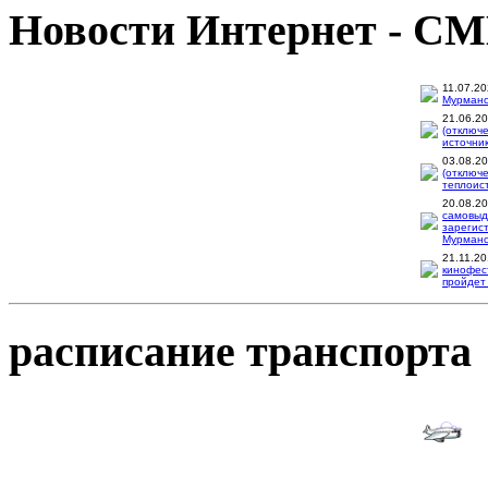
Новости Интернет - С
11.07.2
Мурманск
21.06.2
(отключ
источник
03.08.2
(отключ
теплоис
20.08.2
самовыд
зарегис
Мурманск
21.11.2
кинофес
пройдет 
расписание транспорта