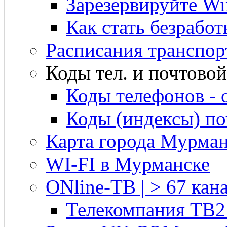
Зарезервируйте Win
Как стать безрабо
Расписания транспор
Коды тел. и почтовой 
Коды телефонов - 
Коды (индексы) п
Карта города Мурман
WI-FI в Мурманске
ONline-ТВ | > 67 кана
Телекомпания ТВ2