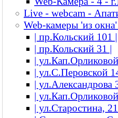
Web-Камера - 4 - 
Live - webcam - Апати
Web-камеры 'из окна' 
| пр.Кольский 101 |
| пр.Кольский 31 |
| ул.Кап.Орликовой
| ул.С.Перовской 14
| ул.Александрова 3
| ул.Кап.Орликовой
| ул.Старостина, 21