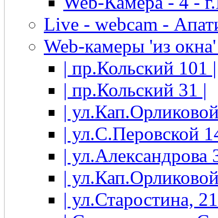
Web-Камера - 4 - 
Live - webcam - Апати
Web-камеры 'из окна' 
| пр.Кольский 101 |
| пр.Кольский 31 |
| ул.Кап.Орликовой
| ул.С.Перовской 14
| ул.Александрова 3
| ул.Кап.Орликовой
| ул.Старостина, 21