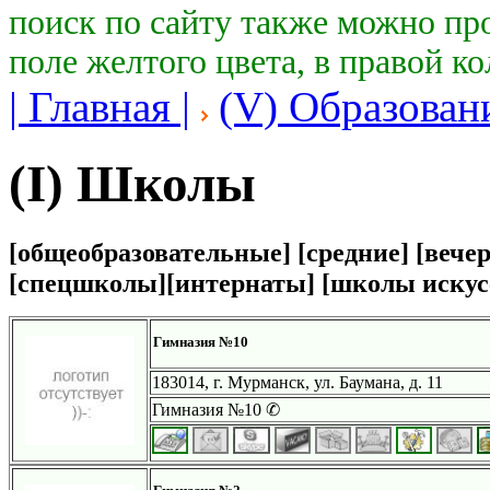
поиск по сайту также можно пр
поле желтого цвета, в правой к
| Главная |
(V) Образован
(I) Школы
[общеобразовательные] [средние] [вече
[спецшколы][интернаты] [школы искус
Гимназия №10
183014, г. Мурманск, ул. Баумана, д. 11
Гимназия №10 ✆