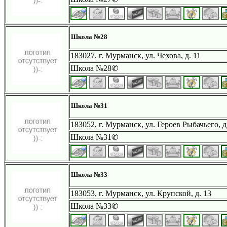
Школа №28
183027, г. Мурманск, ул. Чехова, д. 11
Школа №28✆
Школа №31
183052, г. Мурманск, ул. Героев Рыбачьего, д
Школа №31✆
Школа №33
183053, г. Мурманск, ул. Крупской, д. 13
Школа №33✆