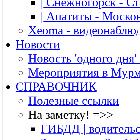
| Снежногорск - Ст
| Апатиты - Москов
Xeoma - видеонаблю
Новости
Новость 'одного дня'
Мероприятия в Мурм
СПРАВОЧНИК
Полезные ссылки
На заметку! =>>
ГИБДД | водительс