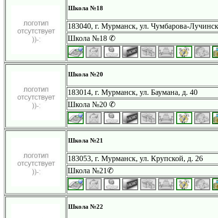
Школа №18
183040, г. Мурманск, ул. Чумбарова-Лучинско
Школа №18 ✆
Школа №20
183014, г. Мурманск, ул. Баумана, д. 40
Школа №20 ✆
Школа №21
183053, г. Мурманск, ул. Крупской, д. 26
Школа №21✆
Школа №22