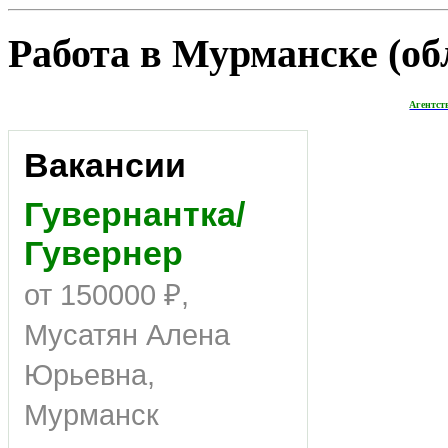
Работа в Мурманске (обл
Агентст
Вакансии
Гувернантка/
Гувернер
от 150000 ₽,
Мусатян Алена
Юрьевна,
Мурманск