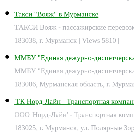
Такси "Вояж" в Мурманске
ТАКСИ Вояж - пассажирские перевозк
183038, г. Мурманск
| Views 5810 |
ММБУ "Единая дежурно-диспетчерска
ММБУ "Единая дежурно-диспетчерская
183006, Мурманская область, г. Мурман
'ТК Норд-Лайн - Транспортная компа
ООО 'Норд-Лайн' - Транспортная ком
183025, г. Мурманск, ул. Полярные Зор