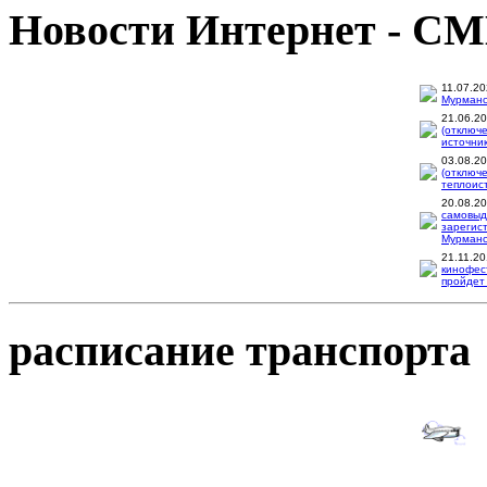
Новости Интернет - С
11.07.2
Мурманск
21.06.2
(отключ
источник
03.08.2
(отключ
теплоис
20.08.2
самовыд
зарегис
Мурманск
21.11.2
кинофес
пройдет 
расписание транспорта