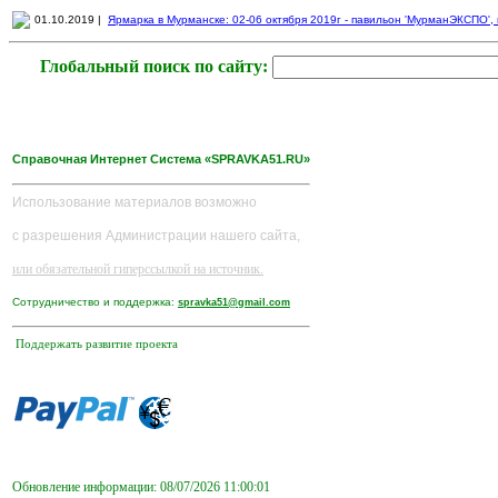
01.10.2019 |
Ярмарка в Мурманске: 02-06 октября 2019г - павильон 'МурманЭКСПО', пр
Глобальный поиск по сайту:
Справочная Интернет Система «SPRAVKA51.RU»
Использование материалов возможно
с разрешения Администрации нашего сайта,
или обязательной гиперссылкой на источник.
Сотрудничество и поддержка:
spravka51@gmail.com
Поддержать развитие проекта
Обновление информации: 08/07/2026 11:00:01