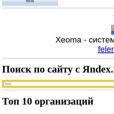
Xeoma - систе
fele
Поиск по сайту с Яndex.
Топ 10 организаций