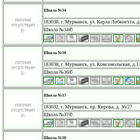
Школа №34
183038, г. Мурманск, ул. Карла Либкнехта, д
Школа №34✆
Школа №36
183038, г. Мурманск, ул. Комсомольская, д.1
Школа №36✆
Школа №37
183032, г. Мурманск, пр. Кирова, д. 36/27
Школа №37✆
Школа №38