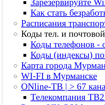
Зарезервируйте Win
Как стать безрабо
Расписания транспор
Коды тел. и почтовой 
Коды телефонов - 
Коды (индексы) п
Карта города Мурман
WI-FI в Мурманске
ONline-ТВ | > 67 кана
Телекомпания ТВ2