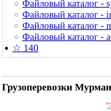
Файловый каталог - s
Файловый каталог - in
Файловый каталог - 
Файловый каталог - a
☆ 140
Грузоперевозки Мурманс
Груз
т
(Му