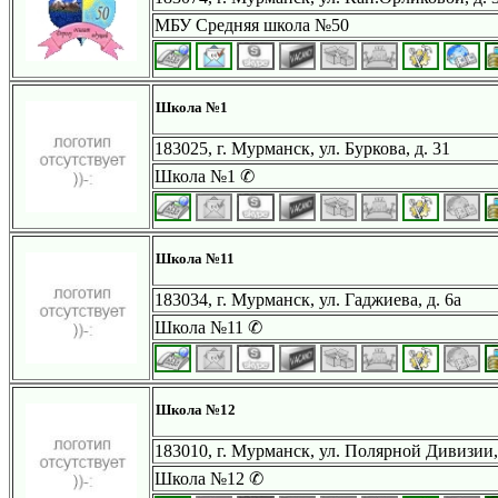
МБУ Средняя школа №50
Школа №1
183025, г. Мурманск, ул. Буркова, д. 31
Школа №1 ✆
Школа №11
183034, г. Мурманск, ул. Гаджиева, д. 6а
Школа №11 ✆
Школа №12
183010, г. Мурманск, ул. Полярной Дивизии, 
Школа №12 ✆