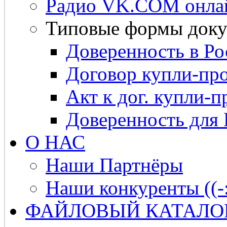
Радио VK.COM онла
Типовые формы доку
Доверенность в Ро
Договор купли-про
Акт к дог. купли-п
Доверенность для
О НАС
Наши Партнёры
Наши конкуренты ((-
ФАЙЛОВЫЙ КАТАЛО