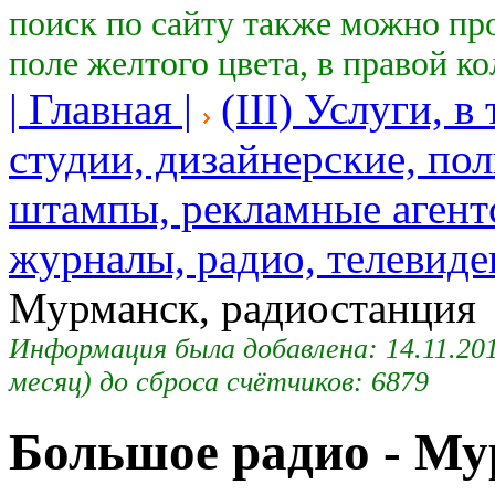
поиск по сайту также можно пр
поле желтого цвета, в правой к
| Главная |
(III) Услуги, в
студии, дизайнерские, по
штампы, рекламные агентст
журналы, радио, телевиде
Мурманск, радиостанция
Информация была добавлена: 14.11.2013
месяц) до сброса счётчиков: 6879
Большое радио - Му