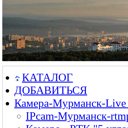
КАТАЛОГ
ДОБАВИТЬСЯ
Камера-Мурманск-Live
IPcam-Мурманск-rtmp