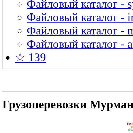
Файловый каталог - s
Файловый каталог - in
Файловый каталог - 
Файловый каталог - a
☆ 139
Грузоперевозки Мурманс
Груз
т
(Му