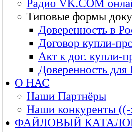
Радио VK.COM онла
Типовые формы доку
Доверенность в Ро
Договор купли-про
Акт к дог. купли-п
Доверенность для
О НАС
Наши Партнёры
Наши конкуренты ((-
ФАЙЛОВЫЙ КАТАЛО