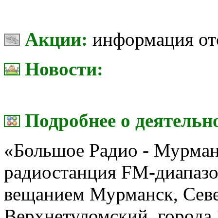
Акции:
информация от
Новости:
Подробнее о деятельн
«Большое Радио - Мурма
радиостанция FM-диапаз
вещанием Мурманск, Севе
Верхнетуломский, города