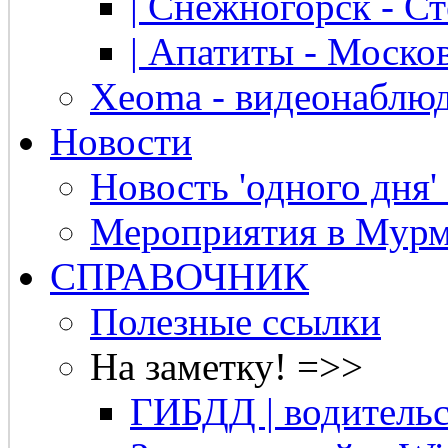
| Снежногорск - Ст
| Апатиты - Москов
Xeoma - видеонаблю
Новости
Новость 'одного дня'
Мероприятия в Мурм
СПРАВОЧНИК
Полезные ссылки
На заметку! =>>
ГИБДД | водительс