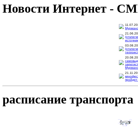
Новости Интернет - С
11.07.2
Мурманск
21.06.2
(отключ
источник
03.08.2
(отключ
теплоис
20.08.2
самовыд
зарегис
Мурманск
21.11.2
кинофес
пройдет 
расписание транспорта