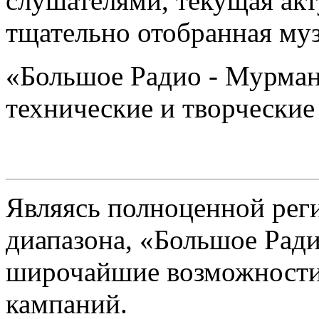
слушателями, текущая ак
тщательно отобранная му
«Большое Радио - Мурман
технические и творческие
Являясь полноценной рег
диапазона, «Большое Ради
широчайшие возможности
кампаний.