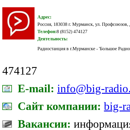
Адрес:
Россия, 183038 г. Мурманск, ул. Профсоюзов, 
Телефон:
8 (8152) 474127
Деятельность:
Радиостанция в г.Мурманске - 'Большое Радио
474127
E-mail:
info@big-radio
Сайт компании:
big-r
Вакансии:
информация