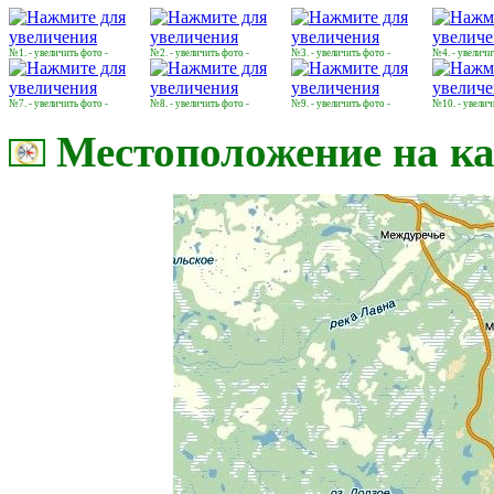
№1. - увеличить фото -
№2. - увеличить фото -
№3. - увеличить фото -
№4. - увеличи
№7. - увеличить фото -
№8. - увеличить фото -
№9. - увеличить фото -
№10. - увелич
Местоположение на ка