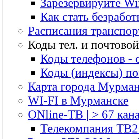
Зарезервируйте Win
Как стать безрабо
Расписания транспор
Коды тел. и почтовой 
Коды телефонов - 
Коды (индексы) п
Карта города Мурман
WI-FI в Мурманске
ONline-ТВ | > 67 кана
Телекомпания ТВ2