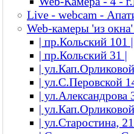
Web-Камера - 4 - 
Live - webcam - Апати
Web-камеры 'из окна' 
| пр.Кольский 101 |
| пр.Кольский 31 |
| ул.Кап.Орликовой
| ул.С.Перовской 14
| ул.Александрова 3
| ул.Кап.Орликовой
| ул.Старостина, 21