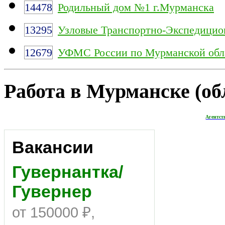
14478
Родильный дом №1 г.Мурманска
13295
Узловые Транспортно-Экспедицио
12679
УФМС России по Мурманской обл
Работа в Мурманске (обл
Агентст
Вакансии
Гувернантка/
Гувернер
от 150000 ₽,