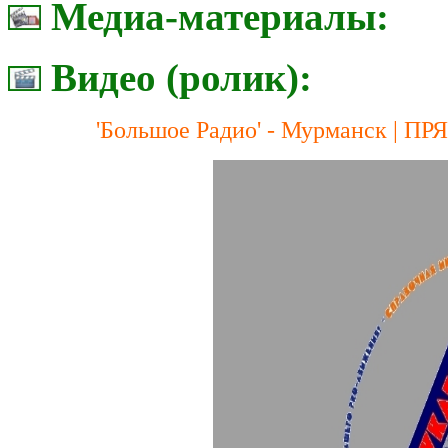
Медиа-материалы:
Видео (ролик):
'Большое Радио' - Мурманск | П