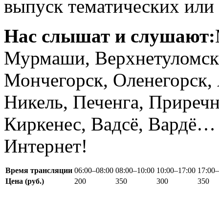
выпуск тематических ил
Нас слышат и слушают:
Мурмаши, Верхнетуломски
Мончегорск, Оленегорск, 
Никель, Печенга, Приречн
Киркенес, Вадсё, Вардё… 
Интернет!
Время трансляции
06:00–08:00
08:00–10:00
10:00–17:00
17:00–
Цена (руб.)
200
350
300
350