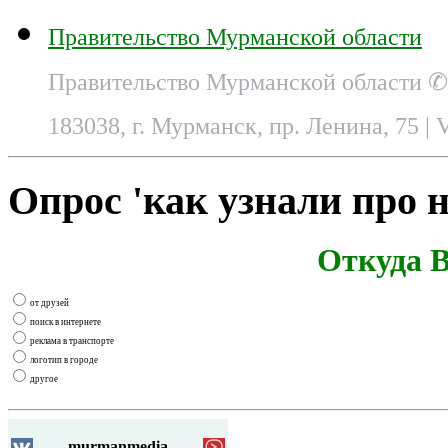
Правительство Мурманской области
Правительство Мурманской области ✆
183038, г. Мурманск, пр. Ленина, 75
| 
Опрос 'как узнали про н
Откуда В
от друзей
поиск в интернете
реклама в транспорте
логотип в городе
другое
murmanmedia